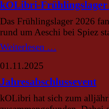
kOLibri-Frühlingslager
Das Frühlingslager 2026 fan
rund um Aeschi bei Spiez sta
kOLibri-
Weiterlesen …
Frühlingslager
2026
01.11.2025
Jahresabschlussevent
kOLibri hat sich zum alljäh
zusammengefunden. Dabei dur