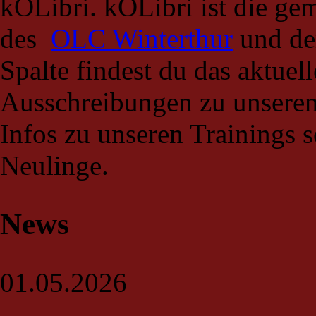
kOLibri. kOLibri ist die 
des
OLC Winterthur
und d
Spalte findest du das aktue
Ausschreibungen zu unseren
Infos zu unseren Trainings
Neulinge.
News
01.05.2026