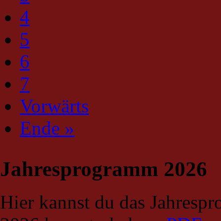
4
5
6
7
Vorwärts
Ende »
Jahresprogramm 2026
Hier kannst du das Jahresp