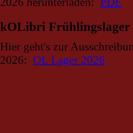
2026 herunterladen:
PDF
kOLibri Frühlingslager
Hier geht's zur Ausschreibun
2026:
OL Lager 2026