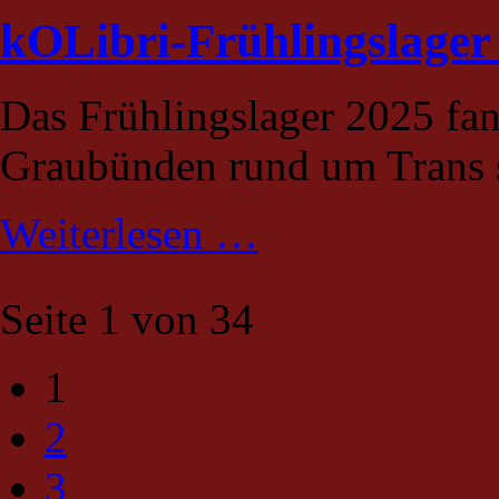
kOLibri-Frühlingslager
Das Frühlingslager 2025 fan
Graubünden rund um Trans s
kOLibri-
Weiterlesen …
Frühlingslager
2025
Seite 1 von 34
1
2
3