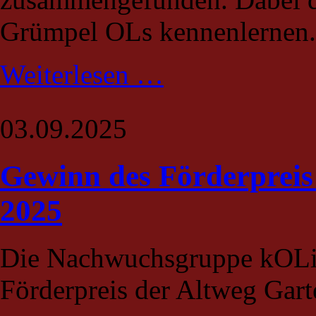
Grümpel OLs kennenlernen.
Jahresabschlussevent
Weiterlesen …
03.09.2025
Gewinn des Förderprei
2025
Die Nachwuchsgruppe kOLib
Förderpreis der Altweg Gar