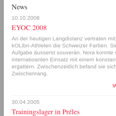
News
10.10.2008
EYOC 2008
An der heutigen Langdistanz vertraten mit
kOLibri-Athleten die Schweizer Farben. Si
Aufgabe äusserst souverän. Nora konnte s
internatioanlen Einsatz mit einem konstan
ergattern. Zwischenzeitlich befand sie si
Zwischenrang.
W
30.04.2005
Trainingslager in Préles