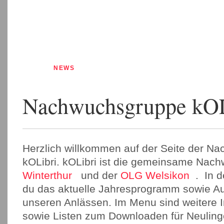
NEWS
JAHRESPROGRAMM
TRAINING
Nachwuchsgruppe kOL
Herzlich willkommen auf der Seite der N
kOLibri. kOLibri ist die gemeinsame Na
Winterthur
und der
OLG Welsikon
. In d
du das aktuelle Jahresprogramm sowie A
unseren Anlässen. Im Menu sind weitere I
sowie Listen zum Downloaden für Neulin