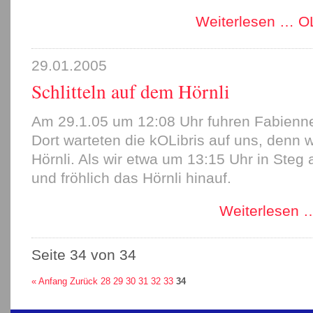
Weiterlesen …
OL
29.01.2005
Schlitteln auf dem Hörnli
Am 29.1.05 um 12:08 Uhr fuhren Fabienne
Dort warteten die kOLibris auf uns, denn w
Hörnli. Als wir etwa um 13:15 Uhr in Steg 
und fröhlich das Hörnli hinauf.
Weiterlesen 
Seite 34 von 34
« Anfang
Zurück
28
29
30
31
32
33
34